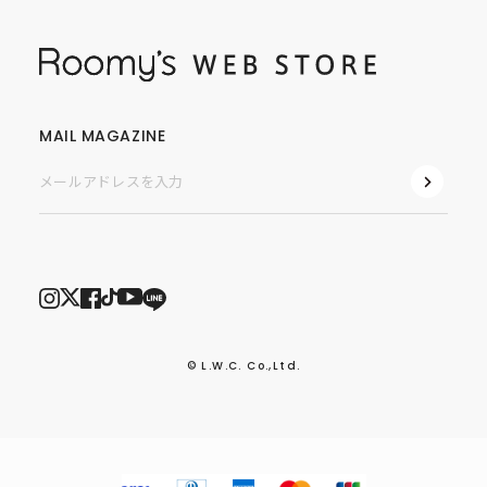
MAIL MAGAZINE
© L.W.C. Co.,Ltd.