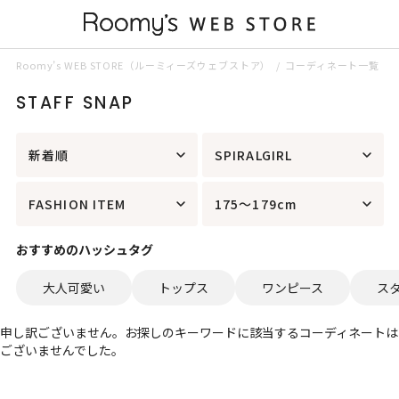
Roomy’s WEB STORE（ルーミィーズウェブストア）
コーディネート一覧
STAFF SNAP
新着順
SPIRALGIRL
FASHION ITEM
175～179cm
おすすめのハッシュタグ
大人可愛い
トップス
ワンピース
ス
申し訳ございません。お探しのキーワードに該当するコーディネートは
ございませんでした。