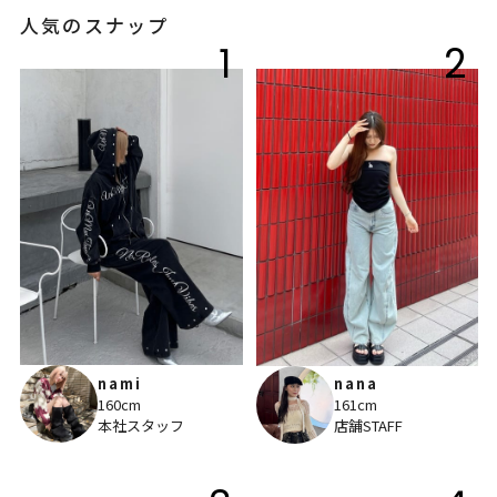
人気のスナップ
1
2
nami
nana
160cm
161cm
本社スタッフ
店舗STAFF