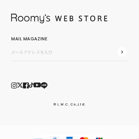
MAIL MAGAZINE
© L.W.C. Co.,Ltd.