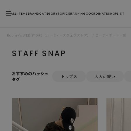
ALL ITEMS
BRAND
CATEGORY
TOPICS
RANKING
COORDINATE
SHOPLIST
Roomy’s WEB STORE（ルーミィーズウェブストア）
コーディネート一覧
STAFF SNAP
おすすめのハッシュ
トップス
大人可愛い
タグ