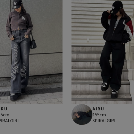
IRU
AIRU
55cm
155cm
PIRALGIRL
SPIRALGIRL