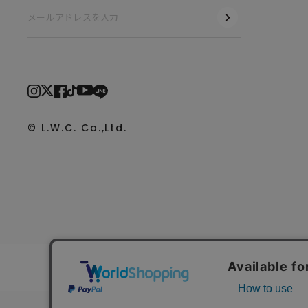
© L.W.C. Co.,Ltd.