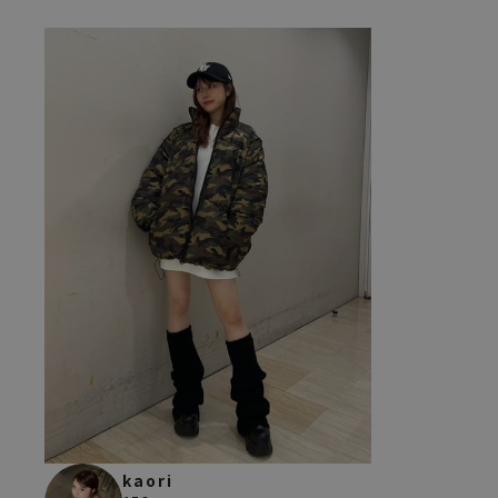
kaori