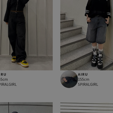
IRU
AIRU
55cm
155cm
PIRALGIRL
SPIRALGIRL