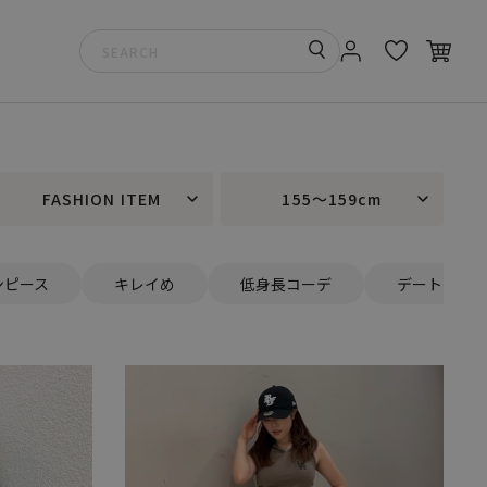
FASHION ITEM
155～159cm
ンピース
キレイめ
低身長コーデ
デート