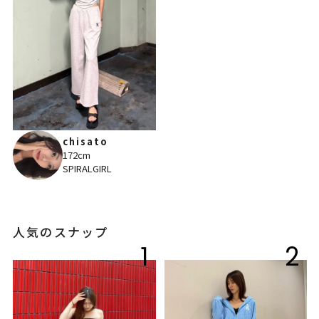
chisato
172cm
SPIRALGIRL
人気のスナップ
1
2