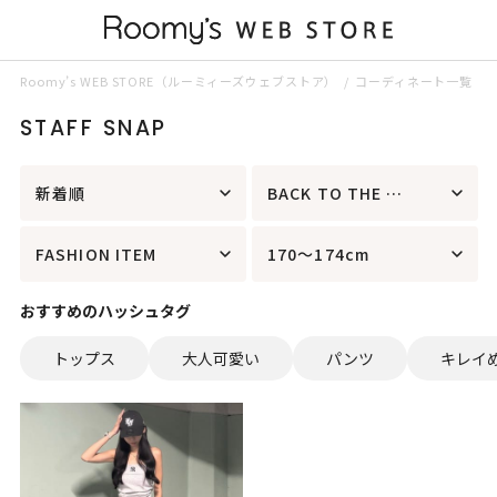
Roomy’s WEB STORE（ルーミィーズウェブストア）
コーディネート一覧
STAFF SNAP
新着順
BACK TO THE FIELD
FASHION ITEM
170～174cm
おすすめのハッシュタグ
トップス
大人可愛い
パンツ
キレイ