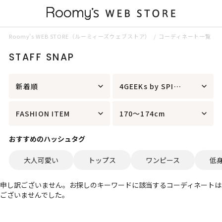
Roomy’s WEB STORE（ルーミィーズウェブストア）
コーディネート一覧
STAFF SNAP
新着順
4GEEKs by SPIRALGIRL
FASHION ITEM
170～174cm
おすすめのハッシュタグ
大人可愛い
トップス
ワンピース
低
申し訳ございません。お探しのキーワードに該当するコーディネートは
ございませんでした。