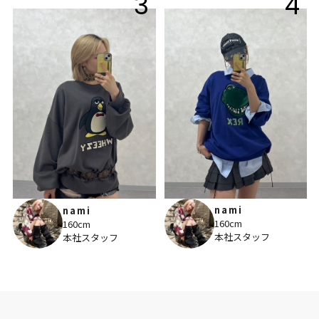
3
4
nami
nami
160cm
160cm
本社スタッフ
本社スタッフ