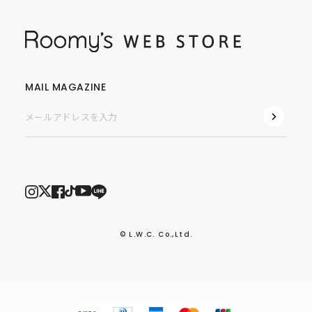
MAIL MAGAZINE
© L.W.C. Co.,Ltd.