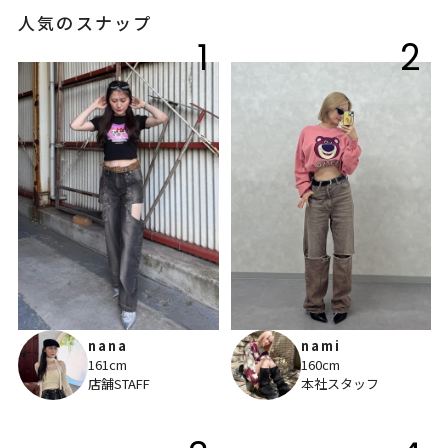
人気のスナップ
1
2
nana
nami
161cm
160cm
店舗STAFF
本社スタッフ