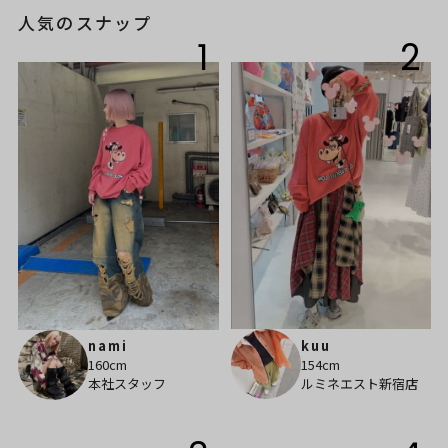
人気のスナップ
1
2
kuu
nami
154cm
160cm
ルミネエスト新宿店
本社スタッフ