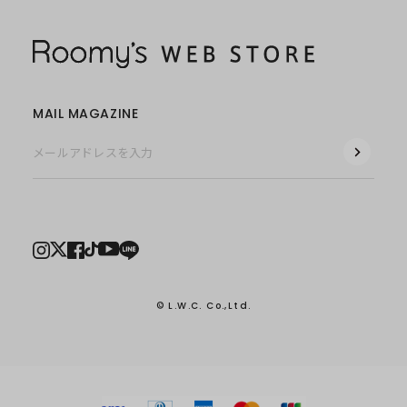
MAIL MAGAZINE
© L.W.C. Co.,Ltd.