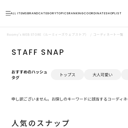
ALL ITEMS
BRAND
CATEGORY
TOPICS
RANKING
COORDINATE
SHOPLIST
Roomy’s WEB STORE（ルーミィーズウェブストア）
コーディネート一覧
STAFF SNAP
おすすめのハッシュ
トップス
大人可愛い
タグ
申し訳ございません。お探しのキーワードに該当するコーディネ
人気のスナップ