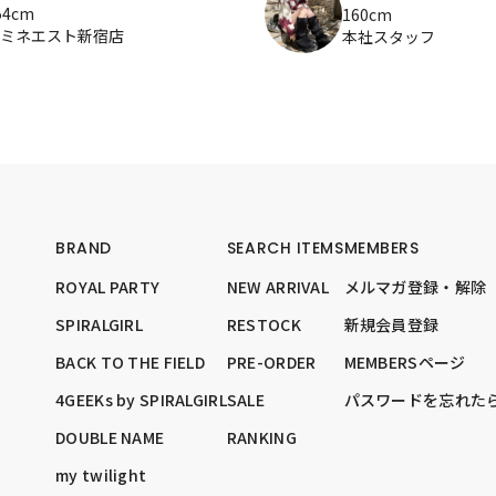
54cm
160cm
ミネエスト新宿店
本社スタッフ
BRAND
SEARCH ITEMS
MEMBERS
ROYAL PARTY
NEW ARRIVAL
メルマガ登録・解除
SPIRALGIRL
RESTOCK
新規会員登録
BACK TO THE FIELD
PRE-ORDER
MEMBERSページ
4GEEKs by SPIRALGIRL
SALE
パスワードを忘れた
DOUBLE NAME
RANKING
my twilight