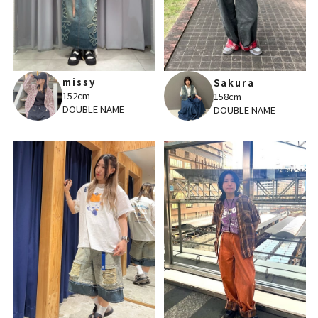
missy
Sakura
152cm
158cm
DOUBLE NAME
DOUBLE NAME