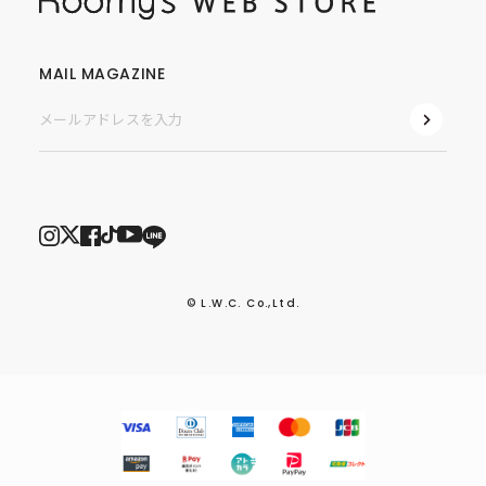
MAIL MAGAZINE
© L.W.C. Co.,Ltd.