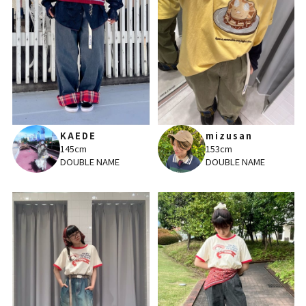
KAEDE
mizusan
145cm
153cm
DOUBLE NAME
DOUBLE NAME