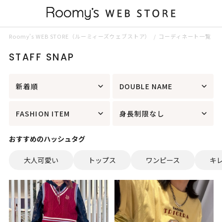
Roomy’s WEB STORE（ルーミィーズウェブストア）
コーディネート一覧
STAFF SNAP
新着順
DOUBLE NAME
FASHION ITEM
身長制限なし
おすすめのハッシュタグ
大人可愛い
トップス
ワンピース
キ