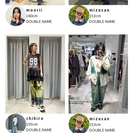
mizusan
moorii
153cm
160cm
DOUBLE NAME
DOUBLE NAME
chihiro
mizusan
155cm
153cm
DOUBLE NAME
DOUBLE NAME