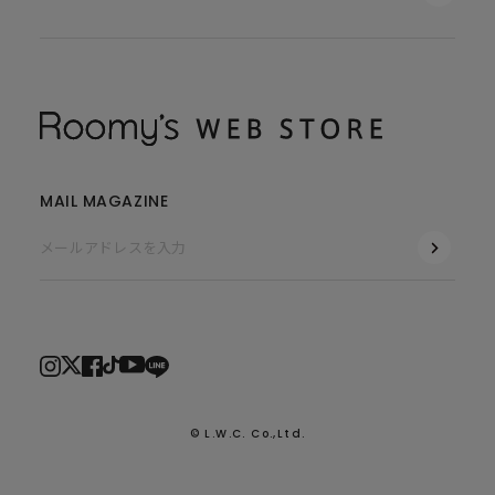
MAIL MAGAZINE
© L.W.C. Co.,Ltd.