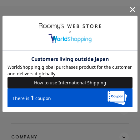
BRAND
SEARCH ITEMS
MEMBERS
GUIDE & HELP
COMPANY