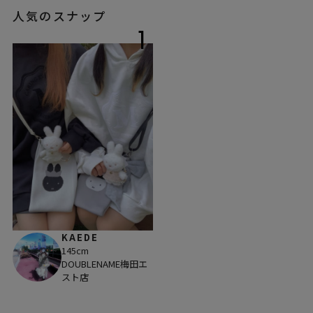
人気のスナップ
1
KAEDE
145cm
DOUBLENAME梅田エ
スト店