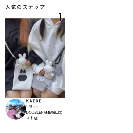
人気のスナップ
1
KAEDE
145cm
DOUBLENAME梅田エ
スト店