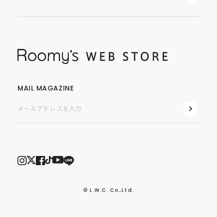
MAIL MAGAZINE
© L.W.C. Co.,Ltd.