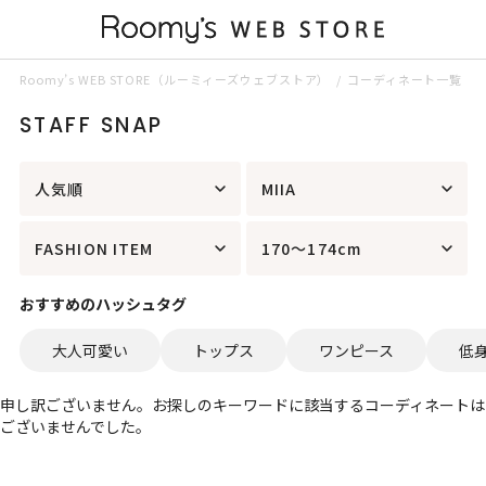
Roomy’s WEB STORE（ルーミィーズウェブストア）
コーディネート一覧
STAFF SNAP
人気順
MIIA
FASHION ITEM
170～174cm
おすすめのハッシュタグ
大人可愛い
トップス
ワンピース
低
申し訳ございません。お探しのキーワードに該当するコーディネートは
ございませんでした。