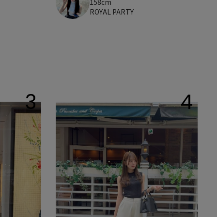
158cm
ROYAL PARTY
3
4