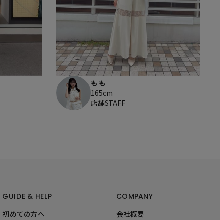
もも
165cm
店舗STAFF
GUIDE & HELP
COMPANY
初めての方へ
会社概要