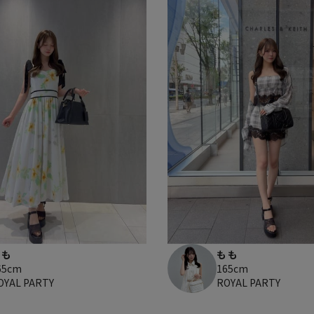
もも
もも
65cm
165cm
OYAL PARTY
ROYAL PARTY