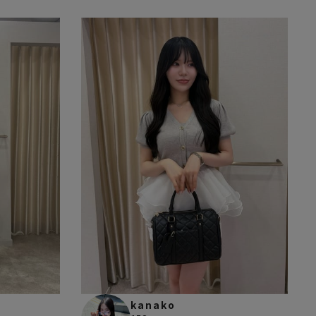
kanako