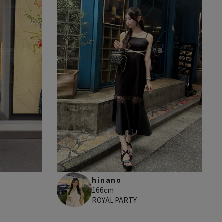
hinano
166cm
ROYAL PARTY