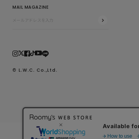
MAIL MAGAZINE
© L.W.C. Co.,Ltd.