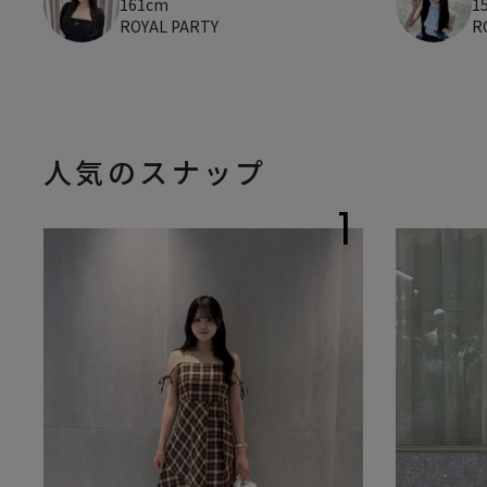
161cm
1
ROYAL PARTY
R
人気のスナップ
1