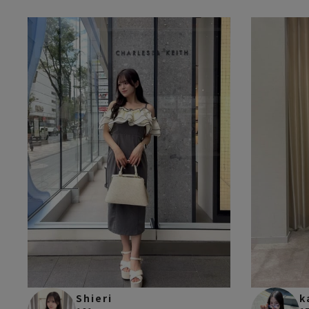
Shieri
k