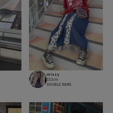
missy
152cm
DOUBLE NAME