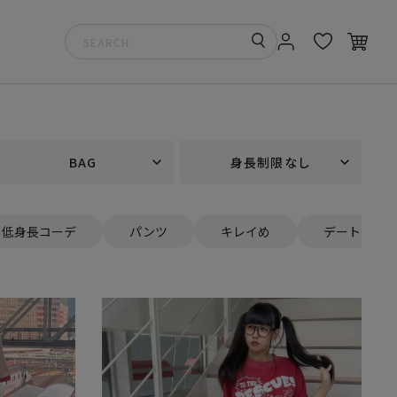
BAG
身長制限なし
低身長コーデ
パンツ
キレイめ
デート