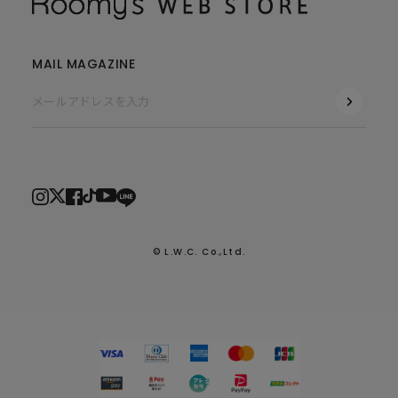
MAIL MAGAZINE
© L.W.C. Co.,Ltd.