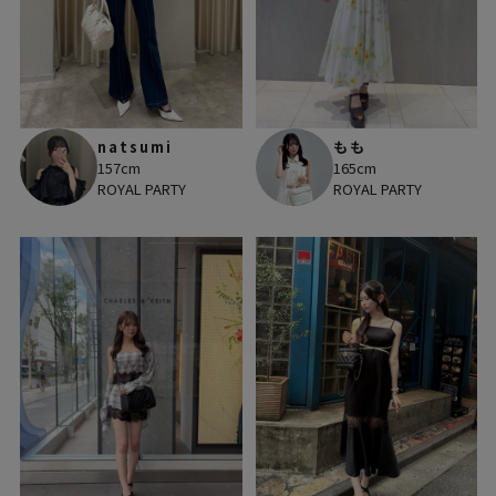
natsumi
もも
157cm
165cm
ROYAL PARTY
ROYAL PARTY