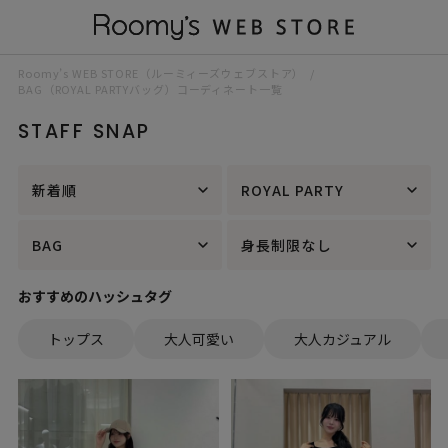
Roomy’s WEB STORE（ルーミィーズウェブストア）
BAG（ROYAL PARTYバッグ）コーディネート一覧
STAFF SNAP
新着順
ROYAL PARTY
BAG
身長制限なし
おすすめのハッシュタグ
トップス
大人可愛い
大人カジュアル