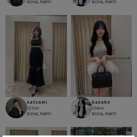
ROYAL PARTY
ROYAL PARTY
natsumi
kanako
157cm
158cm
ROYAL PARTY
ROYAL PARTY