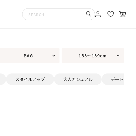
BAG
155～159cm
スタイルアップ
大人カジュアル
デート