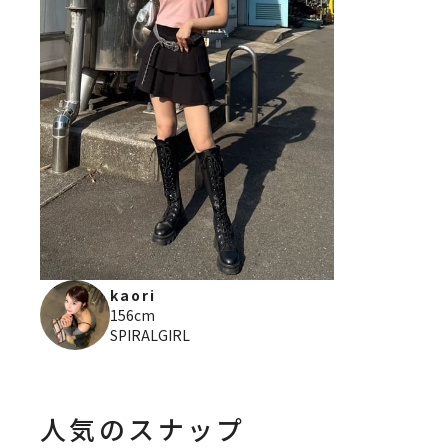
kaori
156cm
SPIRALGIRL
人気のスナップ