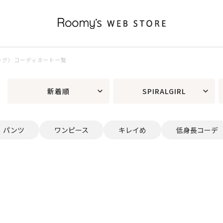
RLバッグ）コーディネート一覧
新着順
SPIRALGIRL
パンツ
ワンピース
キレイめ
低身長コーデ