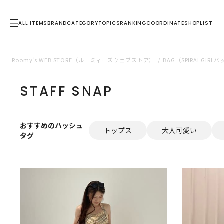
ALL ITEMS
BRAND
CATEGORY
TOPICS
RANKING
COORDINATE
SHOPLIST
Roomy’s WEB STORE（ルーミィーズウェブストア）
BAG（SPIRALGI
STAFF SNAP
おすすめのハッシュ
トップス
大人可愛い
タグ