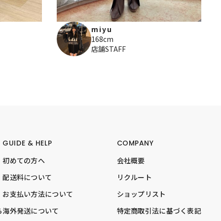
miyu
168cm
店舗STAFF
GUIDE & HELP
COMPANY
初めての方へ
会社概要
配送料について
リクルート
お支払い方法について
ショップリスト
ら
海外発送について
特定商取引法に基づく表記