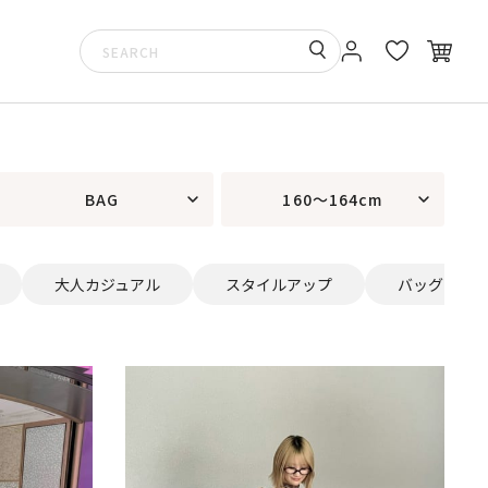
BAG
160～164cm
大人カジュアル
スタイルアップ
バッグ