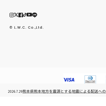
© L.W.C. Co.,Ltd.
熊本県熊本地方を震源とする地震による配送への
2026.7.29