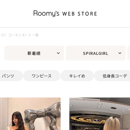
RLバッグ）コーディネート一覧
新着順
SPIRALGIRL
パンツ
ワンピース
キレイめ
低身長コーデ