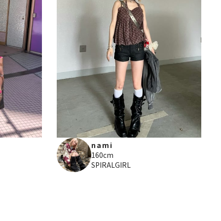
nami
160cm
SPIRALGIRL