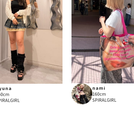
nami
yuna
160cm
60cm
SPIRALGIRL
PIRALGIRL