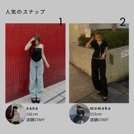
人気のスナップ
1
2
momoka
nana
153cm
161cm
店舗STAFF
店舗STAFF