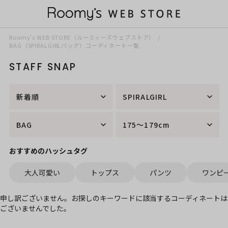
Roomy’s WEB STORE（ルーミィーズウェブストア）
BAG（SPIRALGIRLバッグ）コーディネート一覧
STAFF SNAP
新着順
SPIRALGIRL
BAG
175～179cm
おすすめのハッシュタグ
大人可愛い
トップス
パンツ
ワンピ
申し訳ございません。お探しのキーワードに該当するコーディネートは
ございませんでした。