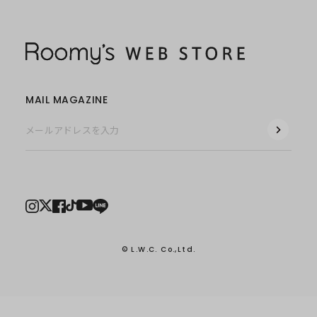
MAIL MAGAZINE
© L.W.C. Co.,Ltd.