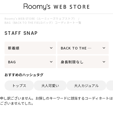
Roomy’s WEB STORE（ルーミィーズウェブストア）
BAG（BACK TO THE FIELDバッグ）コーディネート一覧
STAFF SNAP
新着順
BACK TO THE FIELD
BAG
身長制限なし
おすすめのハッシュタグ
トップス
大人可愛い
大人カジュアル
申し訳ございません。お探しのキーワードに該当するコーディネートは
ございませんでした。