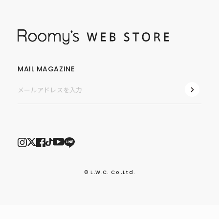
MAIL MAGAZINE
© L.W.C. Co.,Ltd.