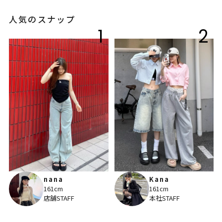
人気のスナップ
1
2
nana
Kana
161cm
161cm
店舗STAFF
本社STAFF