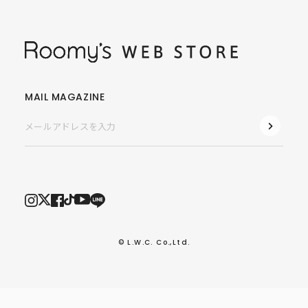
MAIL MAGAZINE
© L.W.C. Co.,Ltd.