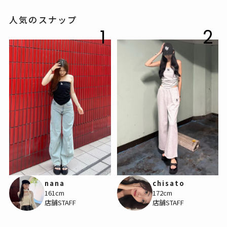
人気のスナップ
1
2
nana
chisato
161cm
172cm
店舗STAFF
店舗STAFF