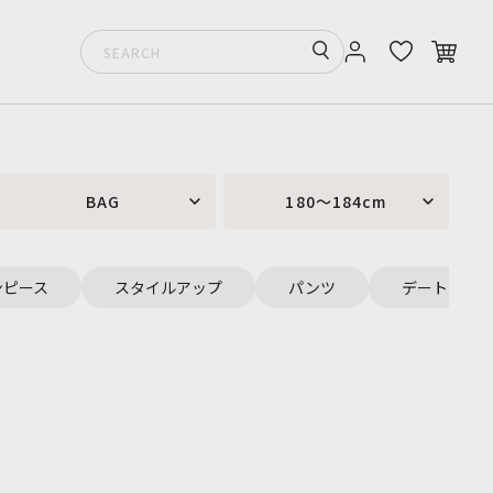
BAG
180～184cm
ンピース
スタイルアップ
パンツ
デート