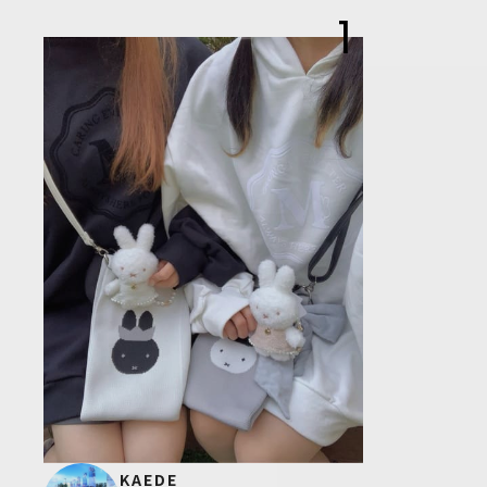
1
KAEDE