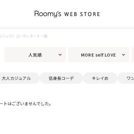
 LOVEバッグ）コーディネート一覧
人気順
MORE self LOVE
大人カジュアル
低身長コーデ
キレイめ
ワ
ートはございませんでした。