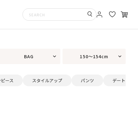
BAG
150～154cm
ンピース
スタイルアップ
パンツ
デート