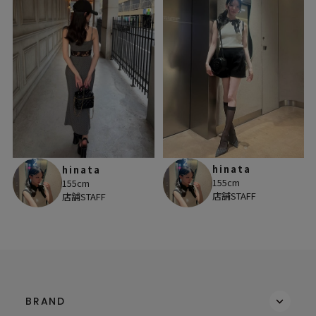
hinata
hinata
155cm
155cm
店舗STAFF
店舗STAFF
BRAND