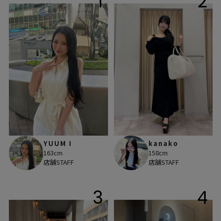
1
2
YUUM I
kanako
163cm
158cm
店舗STAFF
店舗STAFF
3
4