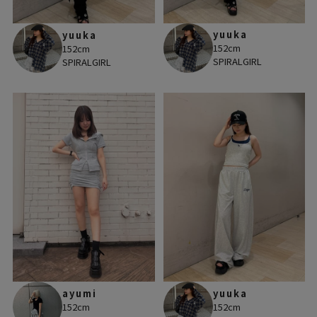
yuuka
yuuka
152cm
152cm
SPIRALGIRL
SPIRALGIRL
ayumi
yuuka
152cm
152cm