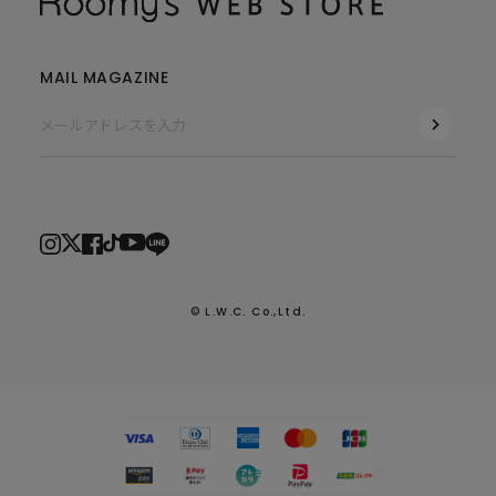
MAIL MAGAZINE
© L.W.C. Co.,Ltd.