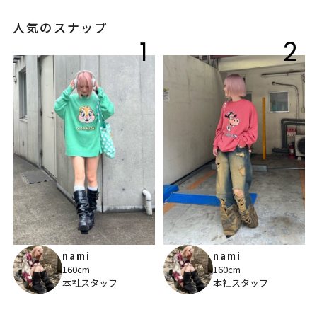
人気のスナップ
1
2
nami
nami
160cm
160cm
本社スタッフ
本社スタッフ