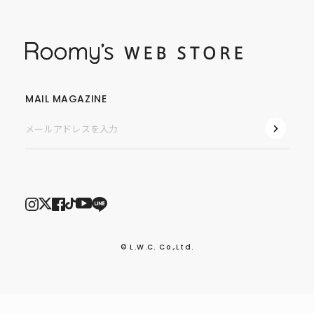
MAIL MAGAZINE
© L.W.C. Co.,Ltd.