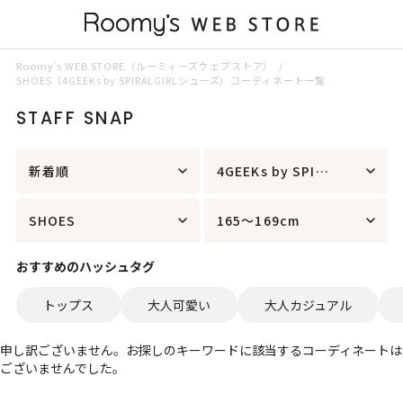
Roomy’s WEB STORE（ルーミィーズウェブストア）
SHOES（4GEEKs by SPIRALGIRLシューズ）コーディネート一覧
STAFF SNAP
新着順
4GEEKs by SPIRALGIRL
SHOES
165～169cm
おすすめのハッシュタグ
トップス
大人可愛い
大人カジュアル
申し訳ございません。お探しのキーワードに該当するコーディネートは
ございませんでした。