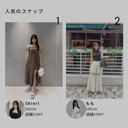
人気のスナップ
1
2
Shieri
もも
161cm
165cm
店舗STAFF
店舗STAFF