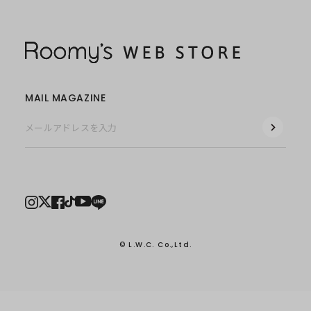
MAIL MAGAZINE
© L.W.C. Co.,Ltd.