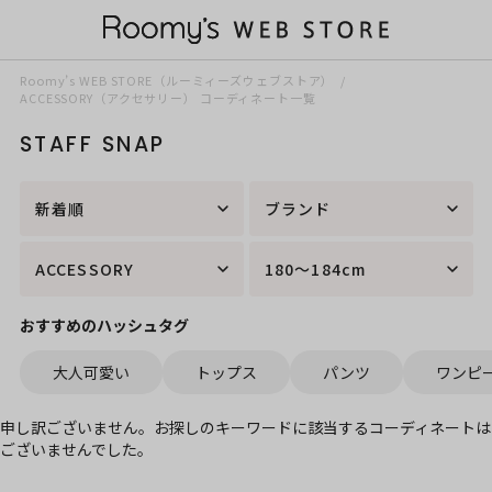
Roomy’s WEB STORE（ルーミィーズウェブストア）
ACCESSORY（アクセサリー） コーディネート一覧
STAFF SNAP
新着順
ブランド
ACCESSORY
180～184cm
おすすめのハッシュタグ
大人可愛い
トップス
パンツ
ワンピ
申し訳ございません。お探しのキーワードに該当するコーディネートは
ございませんでした。