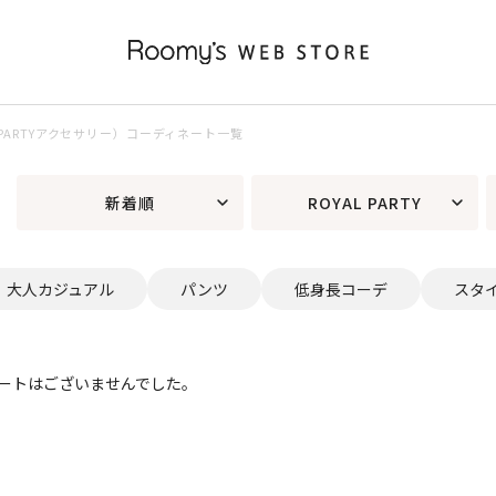
AL PARTYアクセサリー）コーディネート一覧
新着順
ROYAL PARTY
大人カジュアル
パンツ
低身長コーデ
スタ
ートはございませんでした。