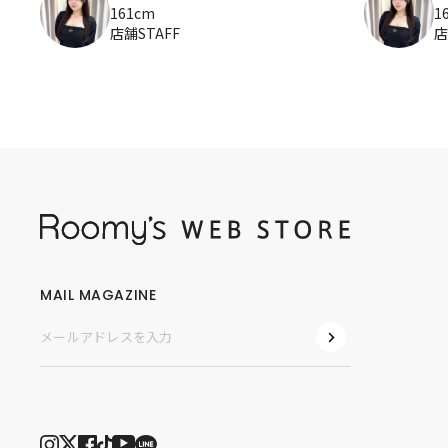
161cm
1
店舗STAFF
店
MAIL MAGAZINE