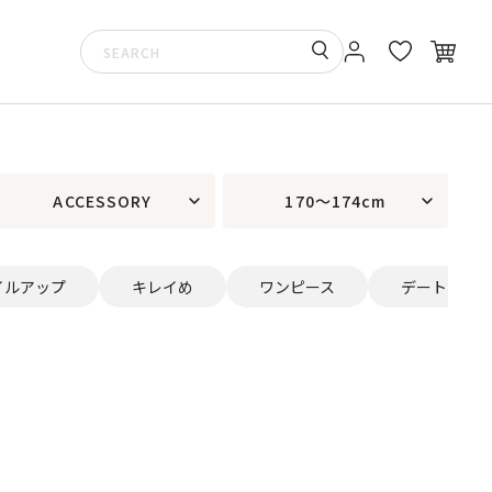
ACCESSORY
170～174cm
イルアップ
キレイめ
ワンピース
デート