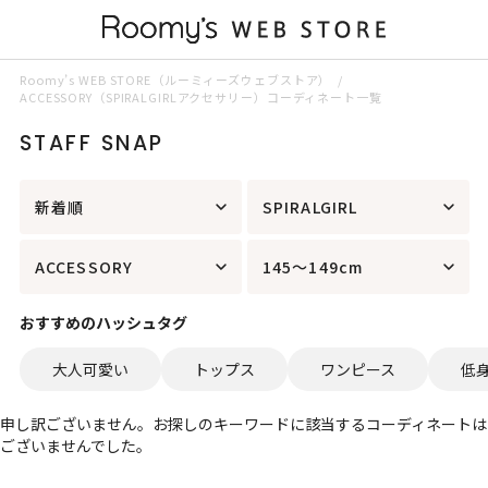
Roomy’s WEB STORE（ルーミィーズウェブストア）
ACCESSORY（SPIRALGIRLアクセサリー）コーディネート一覧
STAFF SNAP
新着順
SPIRALGIRL
ACCESSORY
145～149cm
おすすめのハッシュタグ
大人可愛い
トップス
ワンピース
低
申し訳ございません。お探しのキーワードに該当するコーディネートは
ございませんでした。