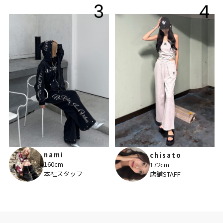
3
4
nami
chisato
160cm
172cm
本社スタッフ
店舗STAFF