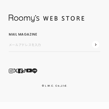
MAIL MAGAZINE
© L.W.C. Co.,Ltd.