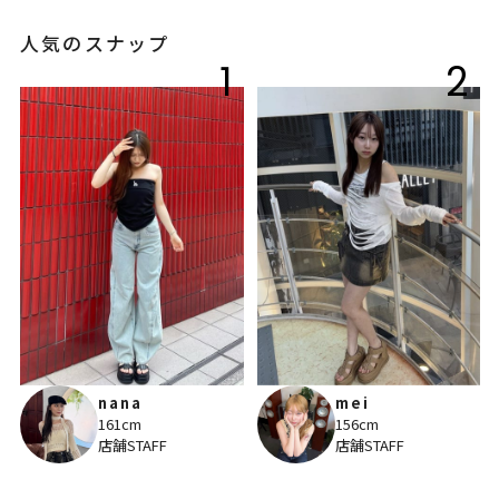
人気のスナップ
1
2
nana
mei
161cm
156cm
店舗STAFF
店舗STAFF