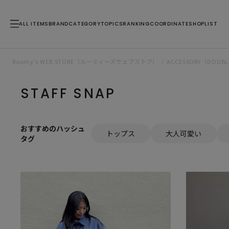
ALL ITEMS
BRAND
CATEGORY
TOPICS
RANKING
COORDINATE
SHOPLIST
Roomy’s WEB STORE（ルーミィーズウェブストア）
ACCESSORY（DO
STAFF SNAP
おすすめのハッシュ
トップス
大人可愛い
タグ