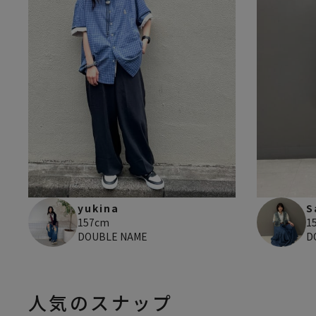
yukina
S
157cm
1
DOUBLE NAME
D
人気のスナップ