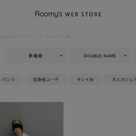
UBLE NAMEアクセサリー）コーディネート一覧
新着順
DOUBLE NAME
パンツ
低身長コーデ
キレイめ
大人カジュ