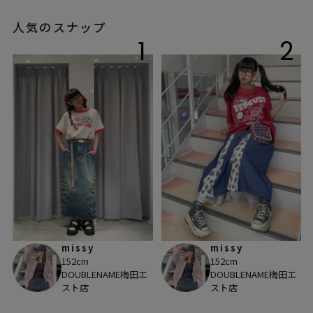
人気のスナップ
1
2
missy
missy
152cm
152cm
DOUBLENAME梅田エ
DOUBLENAME梅田エ
スト店
スト店