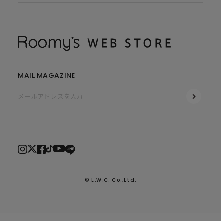
MAIL MAGAZINE
© L.W.C. Co.,Ltd.