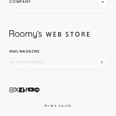
COMPANY
MAIL MAGAZINE
© L.W.C. Co.,Ltd.