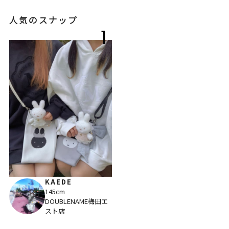
人気のスナップ
1
KAEDE
145cm
DOUBLENAME梅田エ
スト店