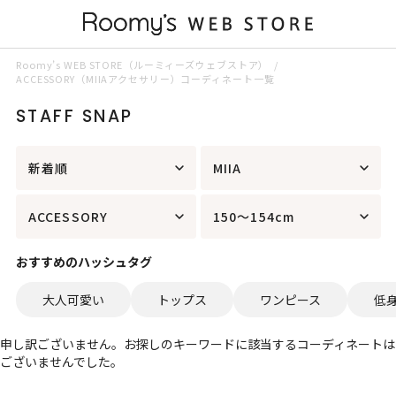
Roomy’s WEB STORE（ルーミィーズウェブストア）
ACCESSORY（MIIAアクセサリー）コーディネート一覧
STAFF SNAP
新着順
MIIA
ACCESSORY
150～154cm
おすすめのハッシュタグ
大人可愛い
トップス
ワンピース
低
申し訳ございません。お探しのキーワードに該当するコーディネートは
ございませんでした。