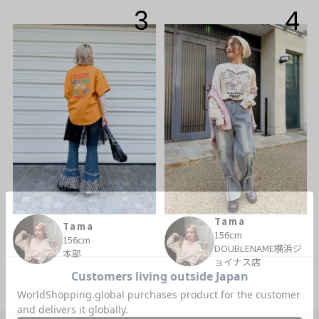
3
4
Tama
Tama
156cm
156cm
DOUBLENAME横浜ジ
本部
ョイナス店