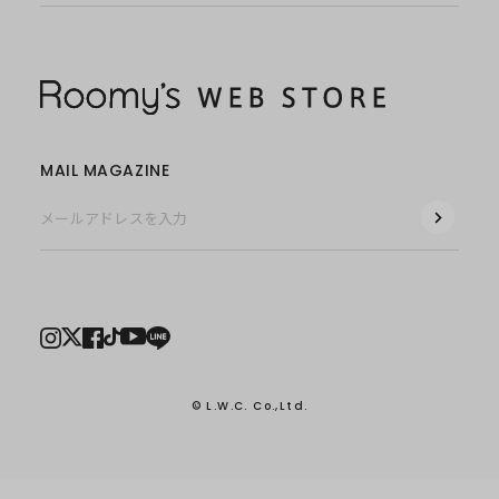
MAIL MAGAZINE
© L.W.C. Co.,Ltd.