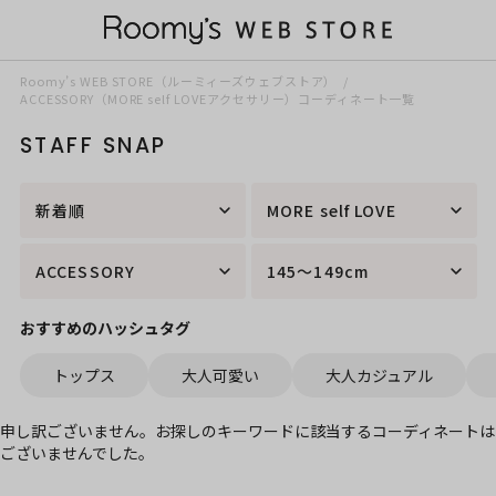
Roomy’s WEB STORE（ルーミィーズウェブストア）
ACCESSORY（MORE self LOVEアクセサリー）コーディネート一覧
STAFF SNAP
新着順
MORE self LOVE
ACCESSORY
145～149cm
おすすめのハッシュタグ
トップス
大人可愛い
大人カジュアル
申し訳ございません。お探しのキーワードに該当するコーディネートは
ございませんでした。