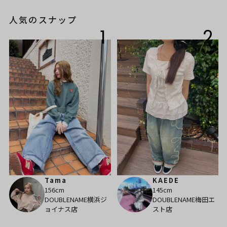
人気のスナップ
1
2
Tama
KAEDE
156cm
145cm
DOUBLENAME横浜ジ
DOUBLENAME梅田エ
ョイナス店
スト店