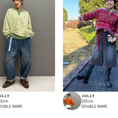
ULLY
JULLY
55cm
155cm
OUBLE NAME
DOUBLE NAME