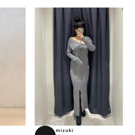
mizuki