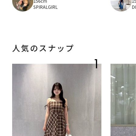
156cm
1
SPIRALGIRL
D
人気のスナップ
1