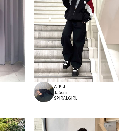
AIRU
155cm
SPIRALGIRL