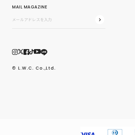
MAIL MAGAZINE
© L.W.C. Co.,Ltd.