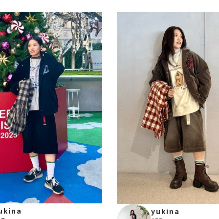
ukina
yukina