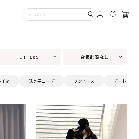
OTHERS
身長制限なし
レイめ
低身長コーデ
ワンピース
デート