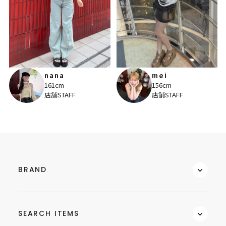
nana
mei
161cm
156cm
店舗STAFF
店舗STAFF
BRAND
SEARCH ITEMS