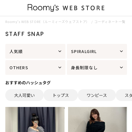
Roomy’s WEB STORE（ルーミィーズウェブストア）
コーディネート一覧
STAFF SNAP
人気順
SPIRALGIRL
OTHERS
身長制限なし
おすすめのハッシュタグ
大人可愛い
トップス
ワンピース
ス