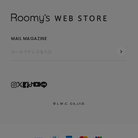
MAIL MAGAZINE
© L.W.C. Co.,Ltd.