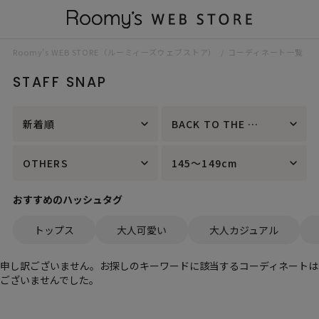
Roomy’s WEB STORE（ルーミィーズウェブストア）
コーディネート一覧
STAFF SNAP
新着順
BACK TO THE FIELD
OTHERS
145～149cm
おすすめのハッシュタグ
トップス
大人可愛い
大人カジュアル
申し訳ございません。お探しのキーワードに該当するコーディネートは
ございませんでした。