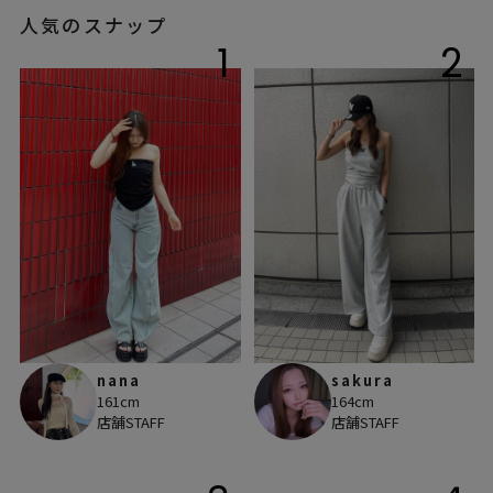
人気のスナップ
1
2
nana
sakura
161cm
164cm
店舗STAFF
店舗STAFF