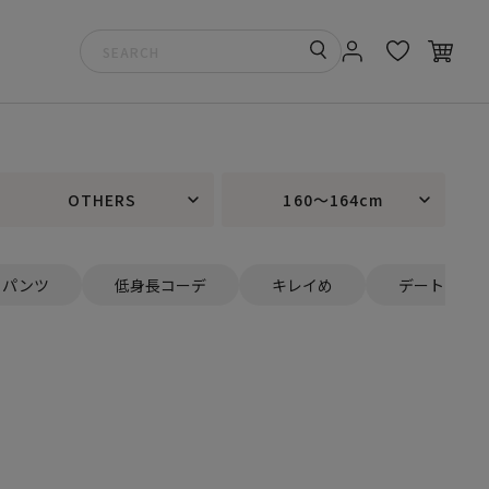
OTHERS
160～164cm
パンツ
低身長コーデ
キレイめ
デート