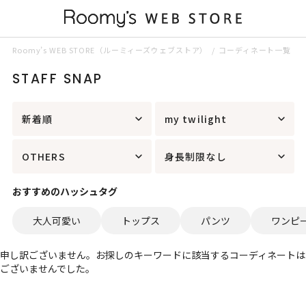
Roomy’s WEB STORE（ルーミィーズウェブストア）
コーディネート一覧
STAFF SNAP
新着順
my twilight
OTHERS
身長制限なし
おすすめのハッシュタグ
大人可愛い
トップス
パンツ
ワンピ
申し訳ございません。お探しのキーワードに該当するコーディネートは
ございませんでした。