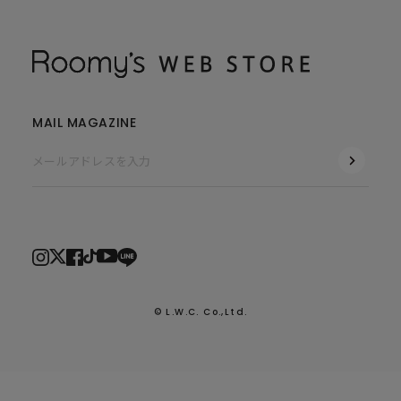
MAIL MAGAZINE
© L.W.C. Co.,Ltd.