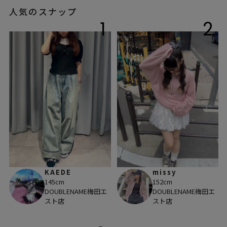
人気のスナップ
1
2
KAEDE
missy
145cm
152cm
DOUBLENAME梅田エ
DOUBLENAME梅田エ
スト店
スト店