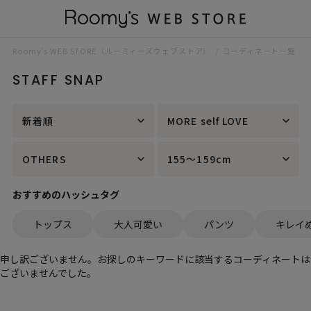
Roomy’s WEB STORE（ルーミィーズウェブストア）
コーディネート一覧
STAFF SNAP
新着順
MORE self LOVE
OTHERS
155～159cm
おすすめのハッシュタグ
トップス
大人可愛い
パンツ
キレイ
申し訳ございません。お探しのキーワードに該当するコーディネートは
ございませんでした。