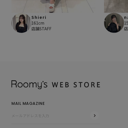
Shieri
n
161cm
1
店舗STAFF
店
MAIL MAGAZINE