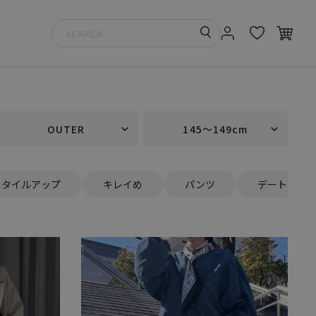
OUTER
145～149cm
スタイルアップ
キレイめ
パンツ
デート