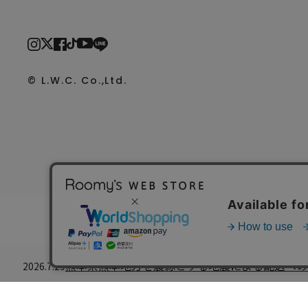
© L.W.C. Co.,Ltd.
熊本県熊本地方を震源とする地震による配送への
2026.7.29