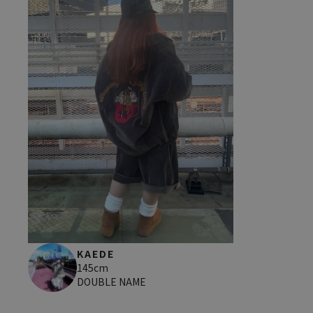
KAEDE
145cm
DOUBLE NAME