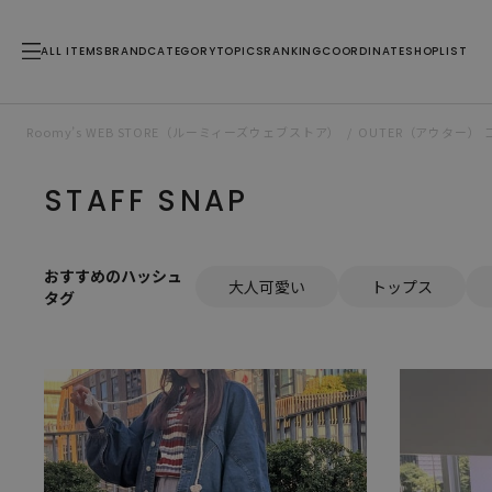
ALL ITEMS
BRAND
CATEGORY
TOPICS
RANKING
COORDINATE
SHOPLIST
Roomy’s WEB STORE（ルーミィーズウェブストア）
OUTER（アウター）
STAFF SNAP
おすすめのハッシュ
大人可愛い
トップス
タグ