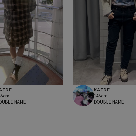
AEDE
KAEDE
45cm
145cm
OUBLE NAME
DOUBLE NAME