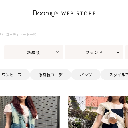
ース） コーディネート一覧
新着順
ブランド
ワンピース
低身長コーデ
パンツ
スタイル