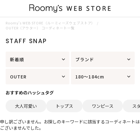
Roomy’s WEB STORE（ルーミィーズウェブストア）
OUTER（アウター） コーディネート一覧
STAFF SNAP
新着順
ブランド
OUTER
180～184cm
おすすめのハッシュタグ
大人可愛い
トップス
ワンピース
ス
申し訳ございません。お探しのキーワードに該当するコーディネートは
ございませんでした。