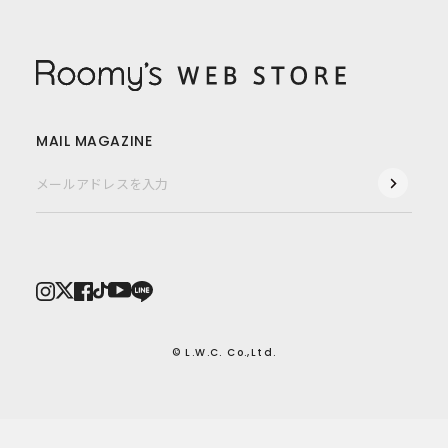
MAIL MAGAZINE
© L.W.C. Co.,Ltd.