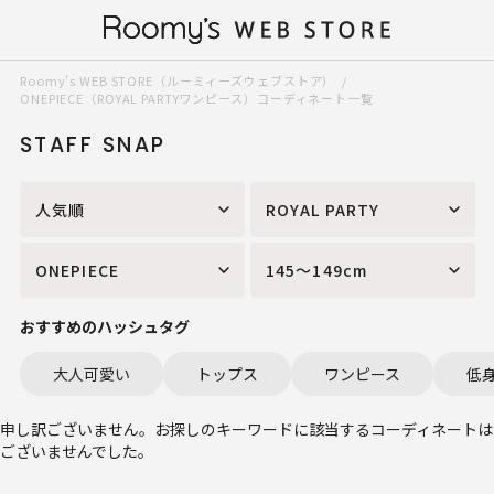
Roomy’s WEB STORE（ルーミィーズウェブストア）
ONEPIECE（ROYAL PARTYワンピース）コーディネート一覧
STAFF SNAP
人気順
ROYAL PARTY
ONEPIECE
145～149cm
おすすめのハッシュタグ
大人可愛い
トップス
ワンピース
低
申し訳ございません。お探しのキーワードに該当するコーディネートは
ございませんでした。