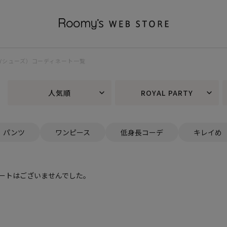
ARTYシューズ）コーディネート一覧
人気順
ROYAL PARTY
パンツ
ワンピース
低身長コーデ
キレイめ
ートはございませんでした。