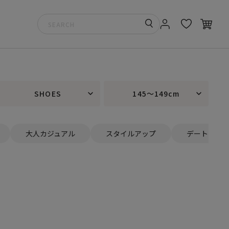
SHOES
145～149cm
大人カジュアル
スタイルアップ
デート