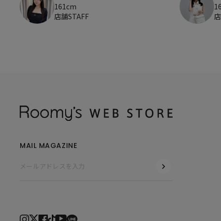
161cm
1
店舗STAFF
店
MAIL MAGAZINE