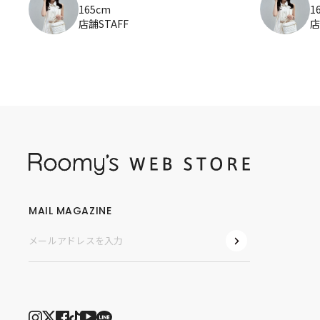
165cm
1
店舗STAFF
店
MAIL MAGAZINE