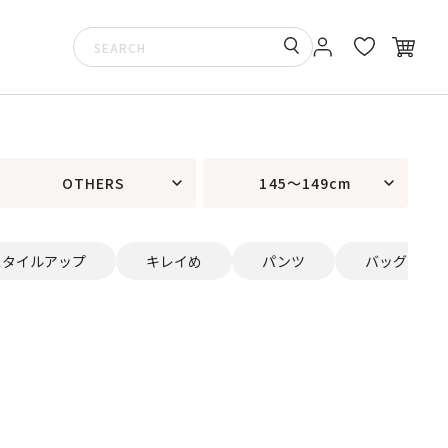
OTHERS
145～149cm
スタイルアップ
キレイめ
パンツ
バッグ