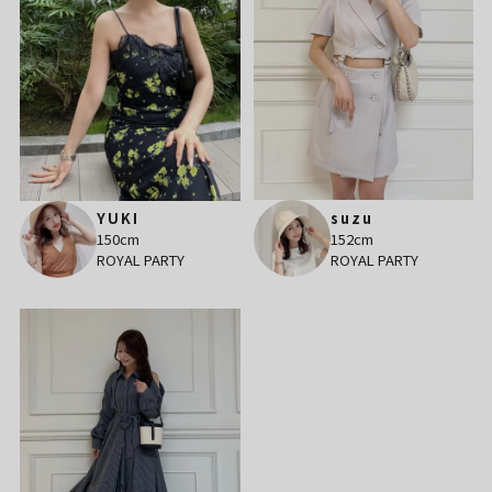
suzu
YUKI
152cm
150cm
ROYAL PARTY
ROYAL PARTY