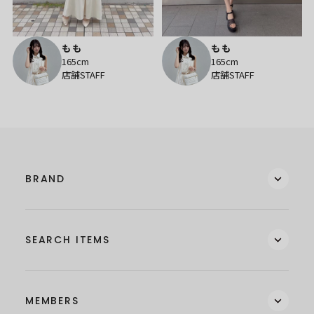
もも
もも
165cm
165cm
店舗STAFF
店舗STAFF
BRAND
SEARCH ITEMS
MEMBERS