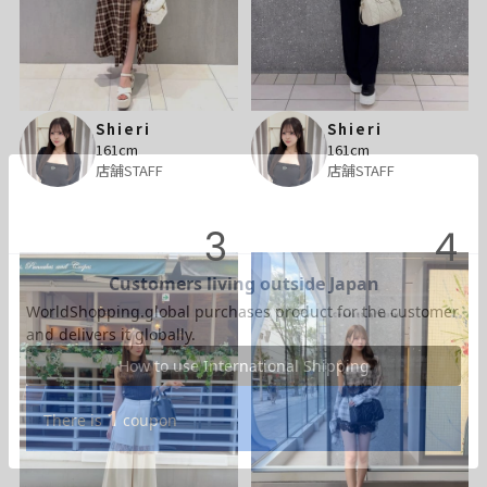
Shieri
Shieri
161cm
161cm
店舗STAFF
店舗STAFF
3
4