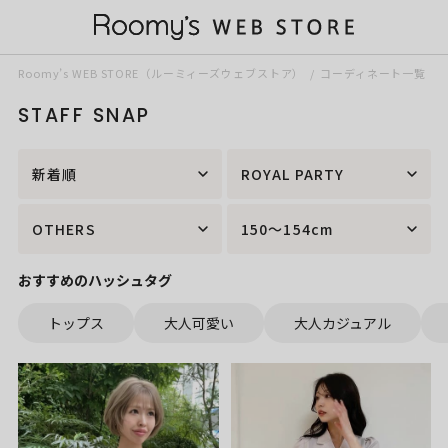
Roomy’s WEB STORE（ルーミィーズウェブストア）
コーディネート一覧
STAFF SNAP
新着順
ROYAL PARTY
OTHERS
150～154cm
おすすめのハッシュタグ
トップス
大人可愛い
大人カジュアル