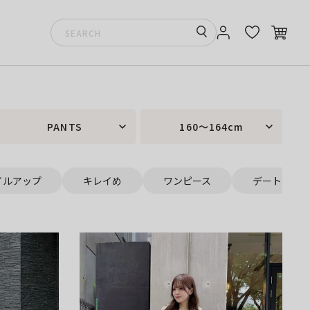
PANTS
160～164cm
イルアップ
キレイめ
ワンピース
デート