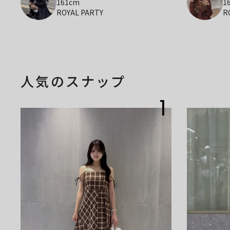
161cm
1
ROYAL PARTY
R
人気のスナップ
1