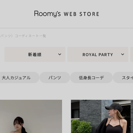
ARTYパンツ）コーディネート一覧
新着順
ROYAL PARTY
大人カジュアル
パンツ
低身長コーデ
スタ