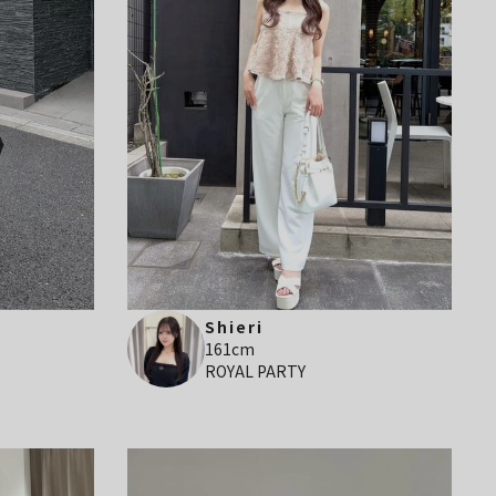
Shieri
161cm
ROYAL PARTY