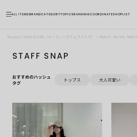
ALL ITEMS
BRAND
CATEGORY
TOPICS
RANKING
COORDINATE
SHOPLIST
Roomy’s WEB STORE（ルーミィーズウェブストア）
PANTS（ROYAL P
STAFF SNAP
おすすめのハッシュ
トップス
大人可愛い
タグ