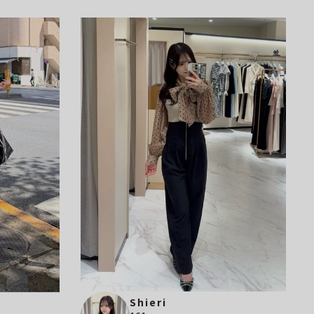
Shieri