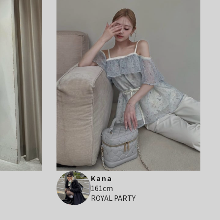
Kana
161cm
ROYAL PARTY