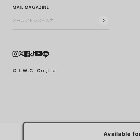
MAIL MAGAZINE
© L.W.C. Co.,Ltd.