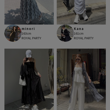
minori
Kana
163cm
161cm
ROYAL PARTY
ROYAL PARTY