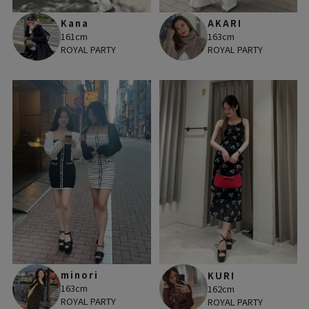
Kana
AKARI
161cm
163cm
ROYAL PARTY
ROYAL PARTY
minori
KURI
163cm
162cm
ROYAL PARTY
ROYAL PARTY