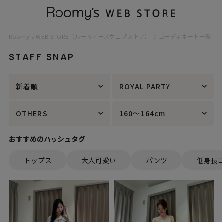
Roomy’s WEB STORE（ルーミィーズウェブストア）
コーディネート一覧
STAFF SNAP
新着順
ROYAL PARTY
OTHERS
160～164cm
おすすめのハッシュタグ
トップス
大人可愛い
パンツ
低身長