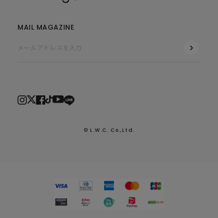
MAIL MAGAZINE
© L.W.C. Co.,Ltd.