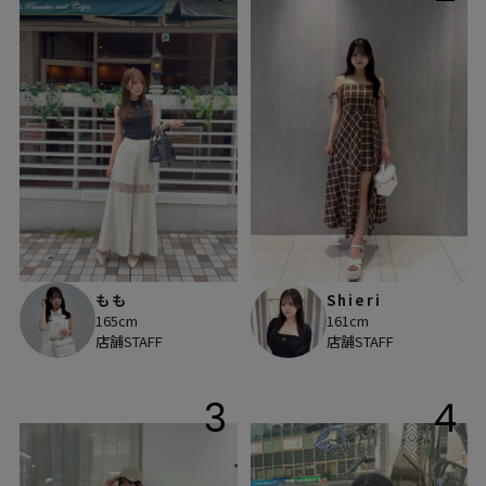
もも
Shieri
165cm
161cm
店舗STAFF
店舗STAFF
3
4