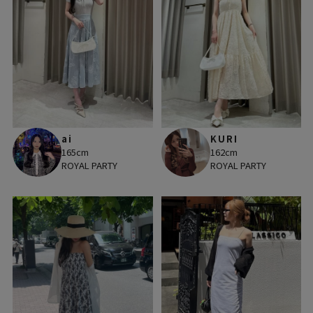
ai
KURI
165cm
162cm
ROYAL PARTY
ROYAL PARTY