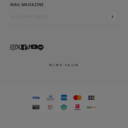
MAIL MAGAZINE
© L.W.C. Co.,Ltd.