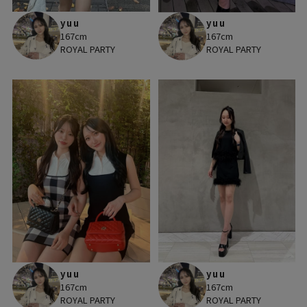
yuu
yuu
167cm
167cm
ROYAL PARTY
ROYAL PARTY
yuu
yuu
167cm
167cm
ROYAL PARTY
ROYAL PARTY