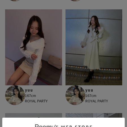
yuu
yuu
167cm
167cm
ROYAL PARTY
ROYAL PARTY