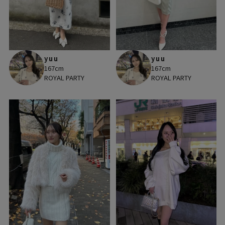
yuu
yuu
167cm
167cm
ROYAL PARTY
ROYAL PARTY