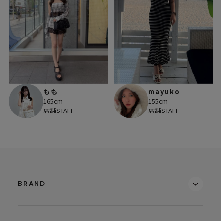
もも
mayuko
165cm
155cm
店舗STAFF
店舗STAFF
BRAND