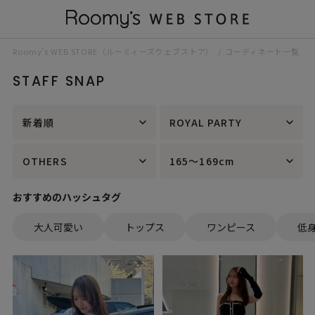
Roomy’s WEB STORE（ルーミィーズウェブストア）
コーディネート一覧
STAFF SNAP
新着順
ROYAL PARTY
OTHERS
165～169cm
おすすめのハッシュタグ
大人可愛い
トップス
ワンピース
低