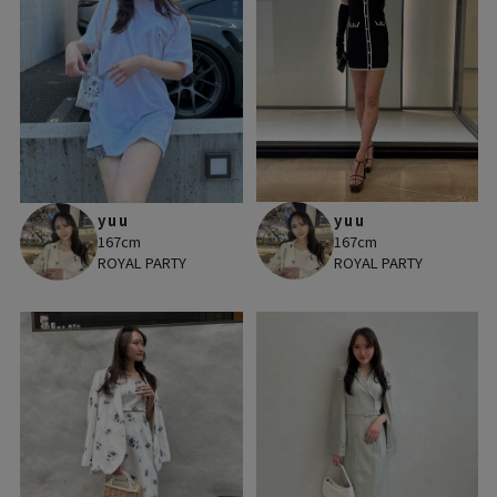
yuu
yuu
167cm
167cm
ROYAL PARTY
ROYAL PARTY