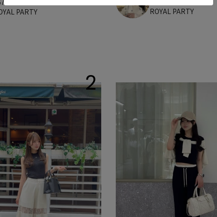
167cm
67cm
ROYAL PARTY
OYAL PARTY
2