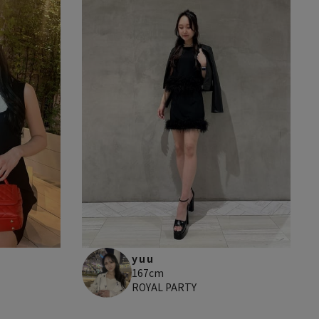
yuu
167cm
ROYAL PARTY