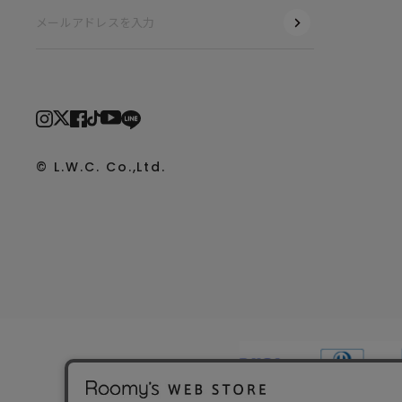
© L.W.C. Co.,Ltd.