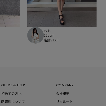
もも
165cm
店舗STAFF
GUIDE & HELP
COMPANY
初めての方へ
会社概要
配送料について
リクルート