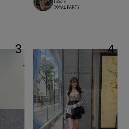
165cm
ROYAL PARTY
3
4