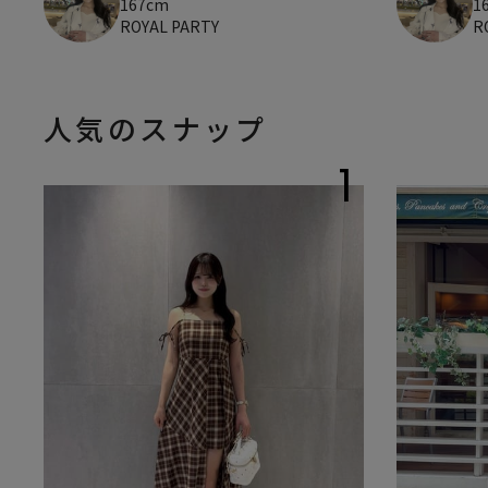
167cm
1
ROYAL PARTY
R
人気のスナップ
1