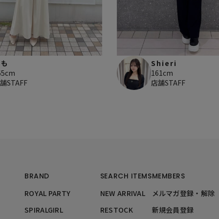
もも
Shieri
65cm
161cm
舗STAFF
店舗STAFF
BRAND
SEARCH ITEMS
MEMBERS
ROYAL PARTY
NEW ARRIVAL
メルマガ登録・解除
SPIRALGIRL
RESTOCK
新規会員登録