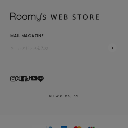
MAIL MAGAZINE
© L.W.C. Co.,Ltd.