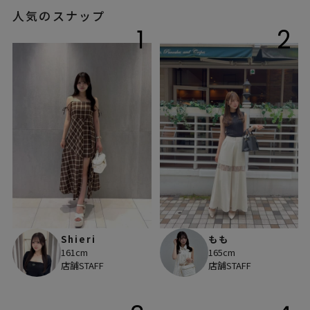
人気のスナップ
1
2
Shieri
もも
161cm
165cm
店舗STAFF
店舗STAFF