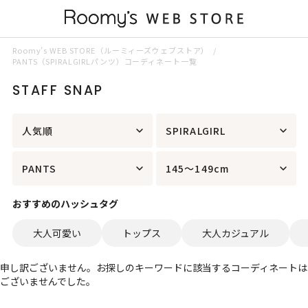
Roomy’s WEB STORE（ルーミィーズウェブストア）
PANTS（SPIRALGIRLパンツ）コーディネート一覧
STAFF SNAP
人気順
SPIRALGIRL
PANTS
145～149cm
おすすめのハッシュタグ
大人可愛い
トップス
大人カジュアル
申し訳ございません。お探しのキーワードに該当するコーディネートは
ございませんでした。