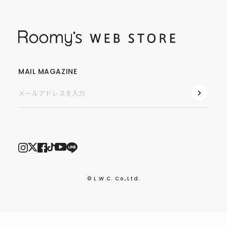
MAIL MAGAZINE
© L.W.C. Co.,Ltd.