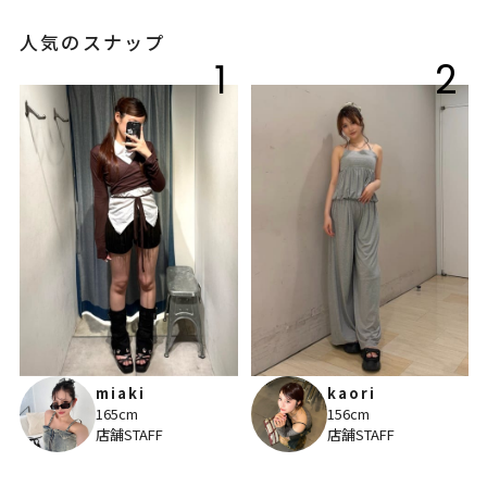
人気のスナップ
1
2
miaki
kaori
165cm
156cm
店舗STAFF
店舗STAFF