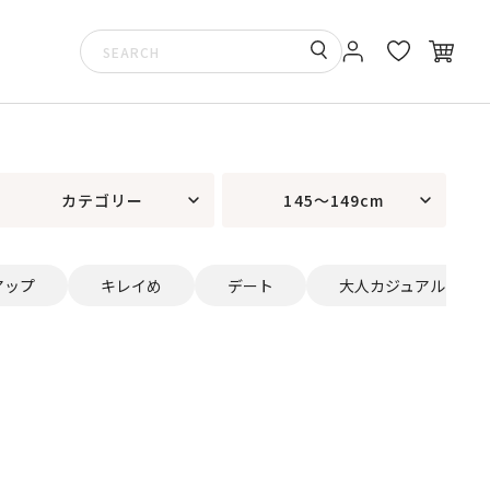
カテゴリー
145～149cm
アップ
キレイめ
デート
大人カジュアル