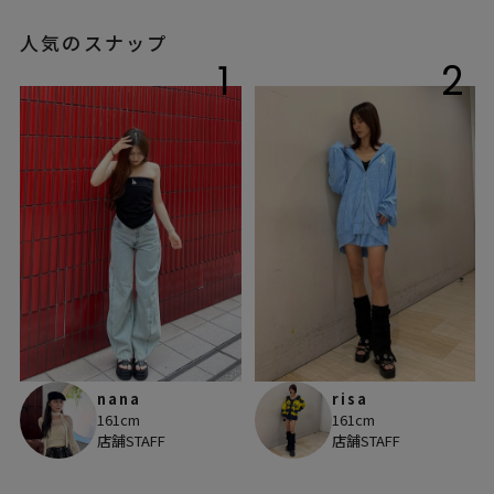
人気のスナップ
1
2
nana
risa
161cm
161cm
店舗STAFF
店舗STAFF