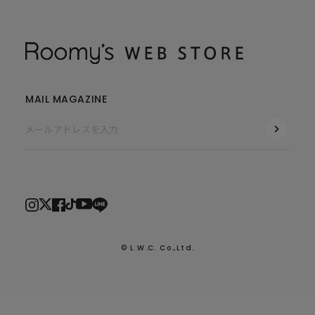
MAIL MAGAZINE
© L.W.C. Co.,Ltd.