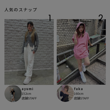
人気のスナップ
1
2
fuka
ayumi
160cm
152cm
店舗STAFF
店舗STAFF