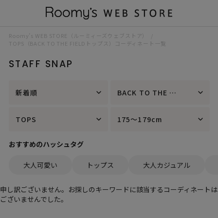
Roomy’s WEB STORE（ルーミィーズウェブストア）
TOPS（BACK TO THE FIELDトップス）コーディネート一覧
STAFF SNAP
新着順
BACK TO THE FIELD
TOPS
175～179cm
おすすめのハッシュタグ
大人可愛い
トップス
大人カジュアル
申し訳ございません。お探しのキーワードに該当するコーディネートは
ございませんでした。