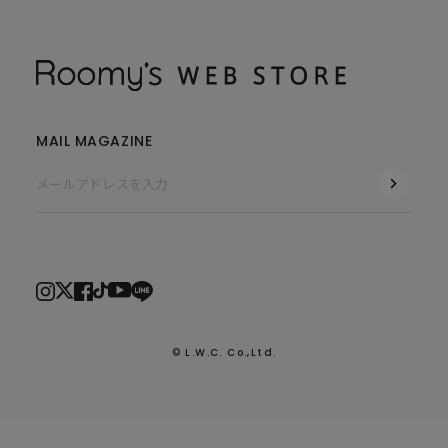
MAIL MAGAZINE
© L.W.C. Co.,Ltd.